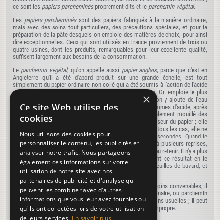
ce sont les
papiers parcheminés
proprement dits et le
parchemin végétal
.
Les
papiers parcheminés
sont des papiers fabriqués à la manière ordinaire,
mais avec des soins tout particuliers, des précautions spéciales, et pour la
préparation de la pâte desquels on emploie des matières de choix, pour ainsi
dire exceptionnelles. Ceux qui sont utilisés en France proviennent de trois ou
quatre usines, dont les produits, remarquables pour leur excellente qualité,
suffisent largement aux besoins de la consommation.
Le
parchemin végétal
, qu'on appelle aussi
papier anglais
, parce que c'est en
Angleterre qu'il a été d'abord produit sur une grande échelle, est tout
simplement du papier ordinaire non collé qui a été soumis à l'action de l'acide
sulfurique ou à celle d'une solution de chlorure de zinc. On emploie le plus
×
souvent l'acide sulfurique. On le choisit concentré et l'on y ajoute de l'eau
Ce site Web utilise des
pure dans la proportion de 125 grammes pour 1,000 grammes d'acide, après
quoi l'on y trempe le papier de telle sorte qu'il soit également mouillé des
cookies
deux côtés. La durée de l'immersion varie suivant l'épaisseur du papier ; elle
est d'autant plus longue que celui-ci est plus épais ; dans tous les cas, elle ne
Nous utilisons des cookies pour
doit pas être inférieure à 5 secondes ni supérieure à 20 secondes. Quand le
personnaliser le contenu, les publicités et
papier a été extrait du bain, on le lave à l'eau froide, et à plusieurs reprises,
afin de le débarrasser de toutes les parties d'acide qu'il a pu retenir. Il n'y a plus
analyser notre trafic. Nous partageons
alors qu'à, le faire sécher très lentement, et l'on obtient ce résultat en le
également des informations sur votre
plaçant entre deux pièces de flanelle ou entre plusieurs feuilles de buvard, et
utilisation de notre site avec nos
posant sur le tout une planche chargée de poids.
partenaires de publicité et d'analyse qui
Quand le parchemin végétal a été préparé avec tous les soins convenables, il
peuvent les combiner avec d'autres
a la couleur, la translucidité, la solidité du
parchemin
ordinaire, ou parchemin
informations que vous leur avez fournies ou
animal, et il peut le remplacer dans toutes ses applications usuelles ; il peut
qu'ils ont collectées lors de votre utilisation
même en recevoir d'autres, auxquelles ce dernier serait impropre.
de leurs services.
En savoir plus