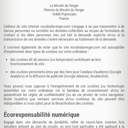
Le Moulin du Verger
Chemin du Moulin du Verger
16400 Puymoyen
France
L'éditeur du site internet moulinduverger.com s'engage à ne pas transmettre à de
tierces personnes ou sociétés les données collectées au moyen du formulaire de
contact si les dites personnes n'en ont fait la demande explicite et/ou si la
transmission de ces données s'avère nécessaire au traitement de la demande.
Il convient également de noter que le site moulinduverger.com est susceptible
d'implémenter deux types de cookies sur votre ordinateur :
des cookies dit de session (ou temporaire) contribuant au bon
fonctionnement du site ;
des cookies persistants émis par des tiers pour l'analyse d'audience (Google
Analytics) et la diffusion de publicité (Google Adsense, Doubleclick).
Vous pouvez vous opposer à l'enregistrement de ces cookies (ou technologie
assimilée) sur votre ordinateur via le bandeau de consentement et/ou en
paramètrant les règles de confidentialité (ou de vie privée) de votre navigateur.
Noter toutefois que certains services et/ou contenus du site peuvent être
indisponibles si vous optez pour la désactivation des cookies.
Écoresponsabilité numérique
Engagé dans une démarche de durabilité, reflet du savoir-faire maintes fois
séculaire présent au sien du moulin, un soin tout particulier a été appliqué à la