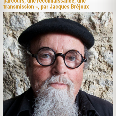
parcours, une reconnaissance, une
transmission », par Jacques Bréjoux