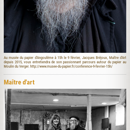
Au musée du papier d'Angoulême à 15h le 9 février, Jacques Bréjoux, Maître d'Art
depuis 2015, vous entretiendra de son passionnant parcours autour du papier au
Moulin du Verger. http://www.musee-du-papier.fr/conference-9-fevrier-15h/
Maître d'art