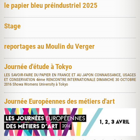
le papier bleu préindustriel 2025
Stage
reportages au Moulin du Verger
Journée d'étude à Tokyo
LES SAVOIR-FAIRE DU PAPIER EN FRANCE ET AU JAPON CONNAISSANCE, USAGES
ET CONSERVATION 4ème RENCONTRE INTERNATIONALE DIMANCHE 30 OCTOBRE
2016 Showa Womens University à Tokyo
Journée Européennes des métiers d'art