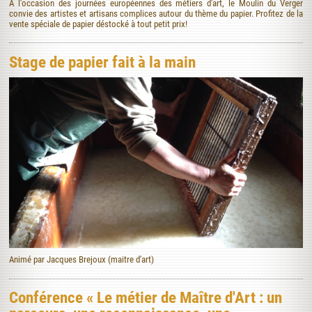
A l'occasion des journées européennes des métiers d'art, le Moulin du Verger
convie des artistes et artisans complices autour du thème du papier. Profitez de la
vente spéciale de papier déstocké à tout petit prix!
Stage de papier fait à la main
Animé par Jacques Brejoux (maitre d'art)
Conférence « Le métier de Maître d'Art : un