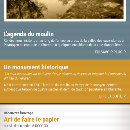
L'agenda du moulin
Rendez-nous visite tout au long de l'année au creux de la vallée des eaux claires à
Puymoyen au coeur de la Charente à quelques encablures de la ville d'Angoulême...
EN SAVOIR PLUS
Un monument historique
"Un saut de moulin sur la riviere d'eaux claires au dessus et joignant la Fontayne du
dit lieu du Vergier"
Ainsi commence en 1537 l'histoire du Moulin du Verger de Puymoyen, dernier
authentique témoin de quatre siècles et demi de tradition papetière en Charente.
LIRE LA SUITE
Découvrez l'ouvrage
Art de faire le papier
par M. de Lalande, M DCCC XX