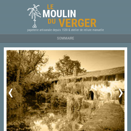
LE
MOULIN
VERGER
DU
papeterie artisanale depuis 1539 & atelier de reliure manuelle
SOMMAIRE
‹
›