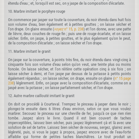
étendu d'eau ; et, lorsqu'il est sec, on y jaspe de la composition d'écarlate.
10. Marbre imitant le porphyre rouge
On commence par jasper sur toute la couverture, du noir étendu dans huit fois
son volume d'eau, bien également et à petites gouttes ; on laisse sécher et
l'on drape. On glaire ensuite (
voyez
n° 15, p. 238
) et l'on donne, avec une patte
de lièvre, deux couches de rouge fin ; puis une de rouge écarlate, et on laisse
sécher. Enfin, on jaspe, à petites gouttes, et le plus également qu'on le peut,
de la composition d'écarlate ; on laisse sécher et l'on drape.
11. Marbre imitant le granit
On jaspe sur la couverture, à points très fins, du noir étendu dans vingt-cinq à
cinquante fois son volume d'eau selon qu'on veut, une teinte plus ou moins
foncée. On laisse sécher, et l'on réitère cette opération cinq à six fois ; on
laisse sécher à demi, et l'on jaspe par dessus de la potasse à petits points
également répandus ; on laisse sécher, on drape, ensuite on glaire (
n° 15 page
238
) légèrement. Enfin, on jaspe avec la composition d'écarlate, comme on a
jaspé avec la potasse ; on laisse parfaitement sécher, et l'on drape.
12. Autre marbre caillouté imitant le granit
On doit ce procédé à Courteval. Trempez le pinceau à jasper dans le noir ;
plongez-le ensuite dans 6 litres d'eau environ, selon ce que vous voulez
marbrer. Secouez le pinceau sur une cheville de fer, jusqu'à ce que rien n'en
tombe. Jaspez alors le livre. Quand il est bien couvert de taches
imperceptibles, laissez bien sécher, puis jaspez légèrement çà et là avec une
solution de sel de tartre. Laissez bien sécher de nouveau, sergez, glairez avec
légèreté, puis, si vous le jugez à propos, jaspez encore avec de l'eau-forte
affaiblie qui forme de petites taches blanchâtres. Le tout produit un