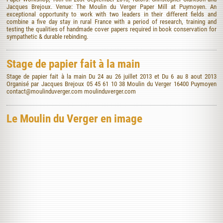
Jacques Brejoux. Venue: The Moulin du Verger Paper Mill at Puymoyen. An
exceptional opportunity to work with two leaders in their different fields and
combine a five day stay in rural France with a period of research, training and
testing the qualities of handmade cover papers required in book conservation for
sympathetic & durable rebinding.
Stage de papier fait à la main
Stage de papier fait à la main Du 24 au 26 juillet 2013 et Du 6 au 8 aout 2013
Organisé par Jacques Brejoux 05 45 61 10 38 Moulin du Verger 16400 Puymoyen
contact@moulinduverger.com moulinduverger.com
Le Moulin du Verger en image