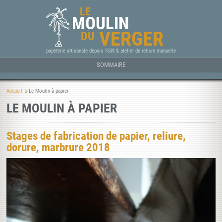
LE
MOULIN
VERGER
DU
papeterie artisanale depuis 1539 & atelier de reliure manuelle
SOMMAIRE
Accueil
Le Moulin à papier
LE MOULIN À PAPIER
Stages de fabrication de papier, reliure,
dorure, marbrure 2018