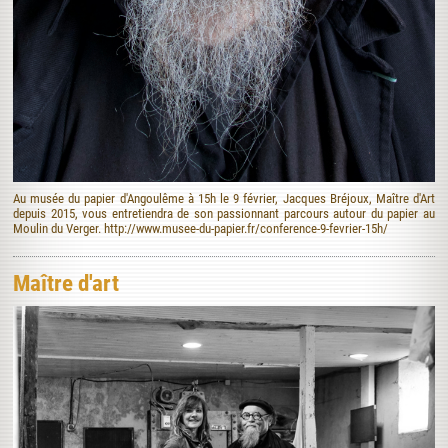
Au musée du papier d'Angoulême à 15h le 9 février, Jacques Bréjoux, Maître d'Art
depuis 2015, vous entretiendra de son passionnant parcours autour du papier au
Moulin du Verger. http://www.musee-du-papier.fr/conference-9-fevrier-15h/
Maître d'art