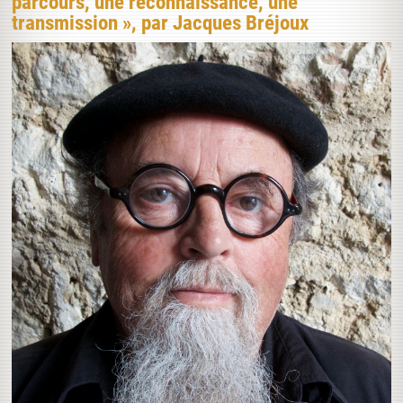
parcours, une reconnaissance, une
transmission », par Jacques Bréjoux