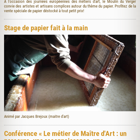
A l'occasion des journées européennes des métiers d'art, le Moulin du Verger
convie des artistes et artisans complices autour du thème du papier. Profitez de la
vente spéciale de papier déstocké à tout petit prix!
Stage de papier fait à la main
Animé par Jacques Brejoux (maitre d'art)
Conférence « Le métier de Maître d'Art : un