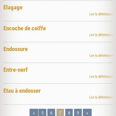
Elagage
Lire la définition >
Encoche de coiffe
Lire la définition >
Endossure
Lire la définition >
Entre-nerf
Lire la définition >
Etau à endosser
Lire la définition >
«
5
6
7
8
9
»