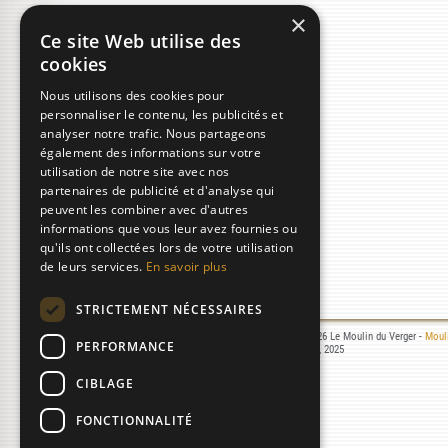
×
Ce site Web utilise des
cookies
Nous utilisons des cookies pour
personnaliser le contenu, les publicités et
analyser notre trafic. Nous partageons
également des informations sur votre
utilisation de notre site avec nos
partenaires de publicité et d'analyse qui
peuvent les combiner avec d'autres
informations que vous leur avez fournies ou
qu'ils ont collectées lors de votre utilisation
de leurs services.
En savoir plus
STRICTEMENT NÉCESSAIRES
Mentions légales
- © 2000-2026 Le Moulin du Verger -
Mouli
PERFORMANCE
Réalisation :
Laurent MICHON
, 2025
07/08/2026 05:34:02
CIBLAGE
FONCTIONNALITÉ