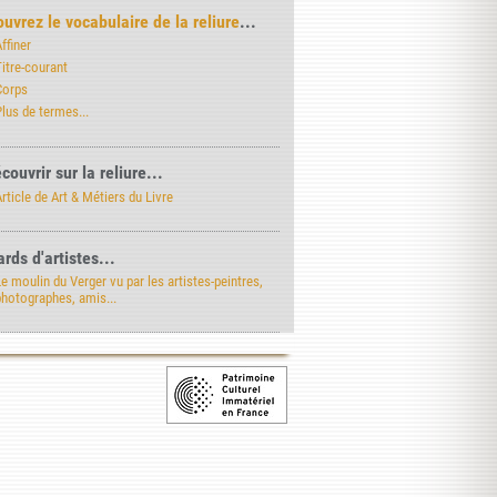
uvrez le vocabulaire de la reliure
...
ffiner
itre-courant
Corps
lus de termes...
couvrir sur la reliure...
rticle de Art & Métiers du Livre
rds d'artistes...
e moulin du Verger vu par les artistes-peintres,
photographes, amis...