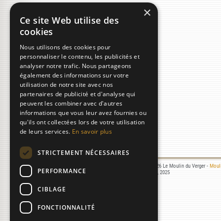
×
Ce site Web utilise des
cookies
Nous utilisons des cookies pour
personnaliser le contenu, les publicités et
analyser notre trafic. Nous partageons
également des informations sur votre
utilisation de notre site avec nos
partenaires de publicité et d'analyse qui
peuvent les combiner avec d'autres
informations que vous leur avez fournies ou
qu'ils ont collectées lors de votre utilisation
de leurs services.
En savoir plus
STRICTEMENT NÉCESSAIRES
Mentions légales
- © 2000-2026 Le Moulin du Verger -
Mouli
PERFORMANCE
Réalisation :
Laurent MICHON
, 2025
08/08/2026 12:21:48
CIBLAGE
FONCTIONNALITÉ