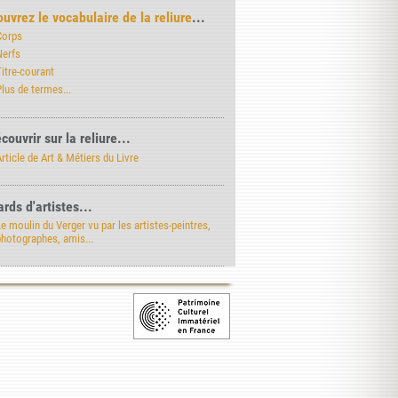
uvrez le vocabulaire de la reliure
...
Corps
Nerfs
itre-courant
lus de termes...
couvrir sur la reliure...
rticle de Art & Métiers du Livre
rds d'artistes...
e moulin du Verger vu par les artistes-peintres,
photographes, amis...