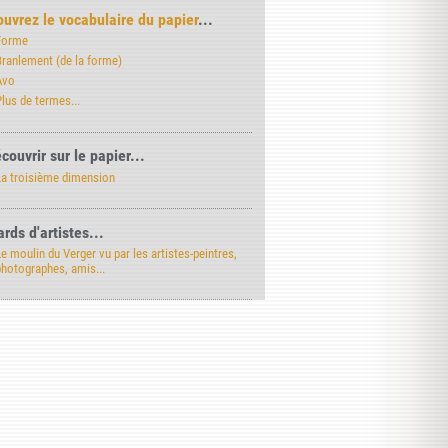
uvrez le vocabulaire du papier
...
Forme
Branlement (de la forme)
Avo
lus de termes...
couvrir sur le papier...
La troisième dimension
rds d'artistes...
e moulin du Verger vu par les artistes-peintres,
photographes, amis...