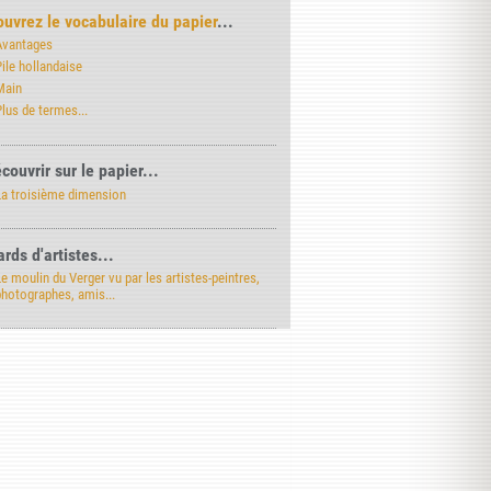
uvrez le vocabulaire du papier
...
Avantages
ile hollandaise
Main
lus de termes...
couvrir sur le papier...
La troisième dimension
rds d'artistes...
e moulin du Verger vu par les artistes-peintres,
photographes, amis...