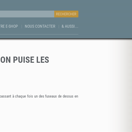
RE E-SHOP
NOUS CONTACTER
& AUSSI...
ON PUISE LES
 en passant à chaque fois un des fuseaux de dessus en