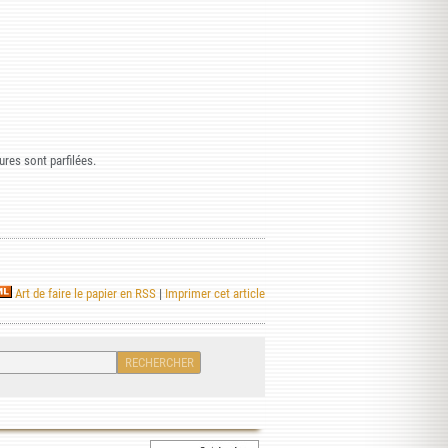
jures sont parfilées.
Art de faire le papier en RSS
|
Imprimer cet article