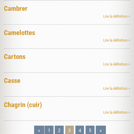
Cambrer
Lire la définition >
Camelottes
Lire la définition >
Cartons
Lire la définition >
Casse
Lire la définition >
Chagrin (cuir)
Lire la définition >
«
1
2
3
4
5
»