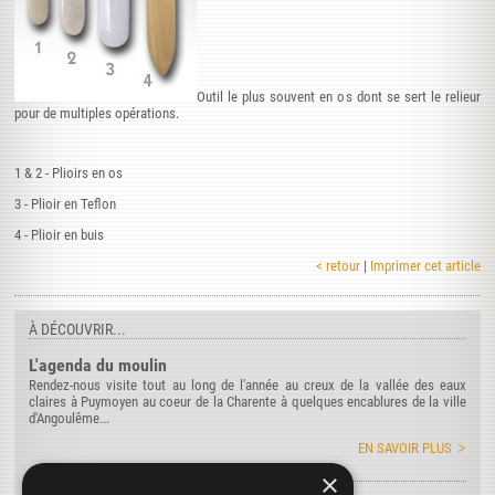
Outil le plus souvent en os dont se sert le relieur
pour de multiples opérations.
1 & 2 - Plioirs en os
3 - Plioir en Teflon
4 - Plioir en buis
< retour
|
Imprimer cet article
À DÉCOUVRIR...
L'agenda du moulin
Rendez-nous visite tout au long de l'année au creux de la vallée des eaux
claires à Puymoyen au coeur de la Charente à quelques encablures de la ville
d'Angoulême...
EN SAVOIR PLUS
×