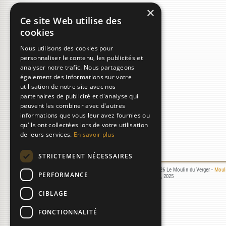
×
Ce site Web utilise des
cookies
Nous utilisons des cookies pour
personnaliser le contenu, les publicités et
analyser notre trafic. Nous partageons
également des informations sur votre
utilisation de notre site avec nos
partenaires de publicité et d'analyse qui
peuvent les combiner avec d'autres
informations que vous leur avez fournies ou
qu'ils ont collectées lors de votre utilisation
de leurs services.
En savoir plus
STRICTEMENT NÉCESSAIRES
Mentions légales
- © 2000-2026 Le Moulin du Verger -
Mouli
PERFORMANCE
Réalisation :
Laurent MICHON
, 2025
08/08/2026 10:49:58
CIBLAGE
FONCTIONNALITÉ