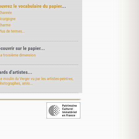
uvrez le vocabulaire du papier
...
Channée
Bourgogne
Charme
lus de termes...
couvrir sur le papier...
La troisième dimension
rds d'artistes...
e moulin du Verger vu par les artistes-peintres,
photographes, amis...