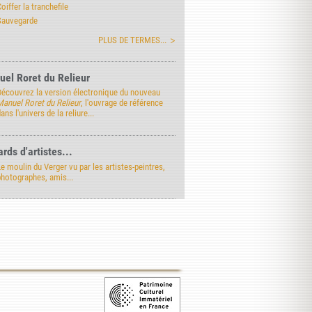
oiffer la tranchefile
Sauvegarde
PLUS DE TERMES...
el Roret du Relieur
Découvrez la version électronique du nouveau
Manuel Roret du Relieur
, l'ouvrage de référence
ans l'univers de la reliure...
rds d'artistes...
e moulin du Verger vu par les artistes-peintres,
photographes, amis...